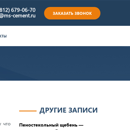
(812) 679-06-70
ЗАКАЗАТЬ ЗВОНОК
e@ms-cement.ru
КТЫ
ДРУГИЕ ЗАПИСИ
у что
Пеностекольный щебень —