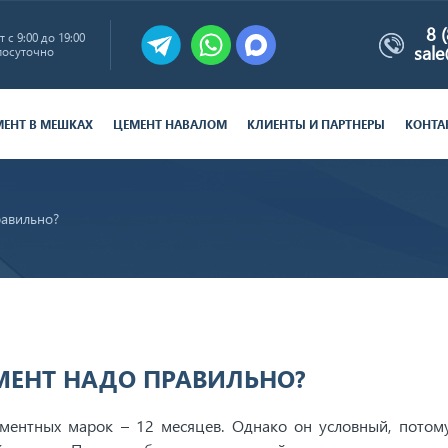
8 
 с 9:00 до 19:00
sal
лосуточно
МЕНТ В МЕШКАХ
ЦЕМЕНТ НАВАЛОМ
КЛИЕНТЫ И ПАРТНЕРЫ
КОНТА
равильно?
МЕНТ НАДО ПРАВИЛЬНО?
ментных марок – 12 месяцев. Однако он условный, потом