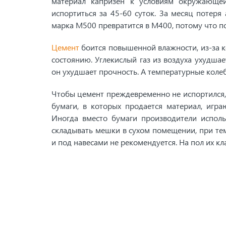
материал капризен к условиям окружающе
испортиться за 45-60 суток. За месяц потеря
марка М500 превратится в М400, потому что по
Цемент
боится повышенной влажности, из-за к
состоянию. Углекислый газ из воздуха ухудшае
он ухудшает прочность. А температурные коле
Чтобы цемент преждевременно не испортился, 
бумаги, в которых продается материал, игра
Иногда вместо бумаги производители исполь
складывать мешки в сухом помещении, при тем
и под навесами не рекомендуется. На пол их кл