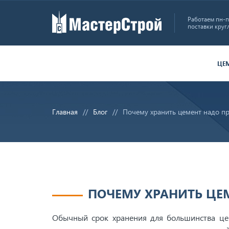
Работаем пн-пт
поставки круг
ЦЕ
Главная
Блог
Почему хранить цемент надо п
ПОЧЕМУ ХРАНИТЬ ЦЕ
Обычный срок хранения для большинства це