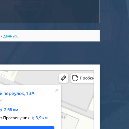
ых данных
.
‑Петербурга — Яндекс Карты