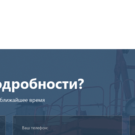
одробности?
в ближайшее время