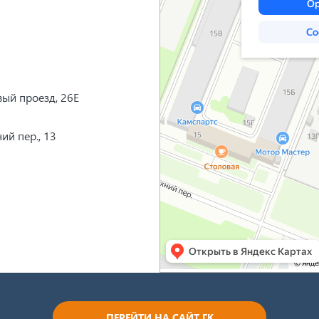
вый проезд, 26Е
ий пер., 13
ПЕРЕЙТИ НА САЙТ ГК