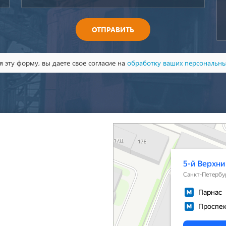
ОТПРАВИТЬ
 эту форму, вы даете свое согласие на
обработку ваших персональн
Санкт‑Петербург
5-й Верхний переулок, 13А на карте Санкт