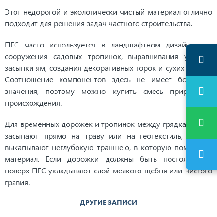
Этот недорогой и экологически чистый материал отлично
подходит для решения задач частного строительства.
ПГС часто используется в ландшафтном дизайне для
сооружения садовых тропинок, выравнивания участка,
засыпки ям, создания декоративных горок и сухих ручьев.
Соотношение компонентов здесь не имеет большого
значения, поэтому можно купить смесь природного
происхождения.
Для временных дорожек и тропинок между грядками ПГС
засыпают прямо на траву или на геотекстиль, иногда
выкапывают неглубокую траншею, в которую помещают
материал. Если дорожки должны быть постоянными,
поверх ПГС укладывают слой мелкого щебня или чистого
гравия.
ДРУГИЕ ЗАПИСИ