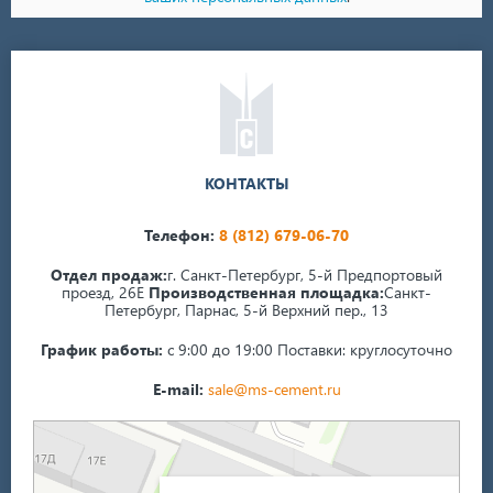
КОНТАКТЫ
Телефон:
8 (812) 679-06-70
Отдел продаж:
г. Санкт-Петербург, 5-й Предпортовый
проезд, 26Е
Производственная площадка:
Санкт-
Петербург, Парнас, 5-й Верхний пер., 13
График работы:
с 9:00 до 19:00
Поставки: круглосуточно
E-mail:
sale@ms-cement.ru
Санкт‑Петербург
5-й Верхний переулок, 13А на карте Санкт‑Петербурга — Яндекс Карты