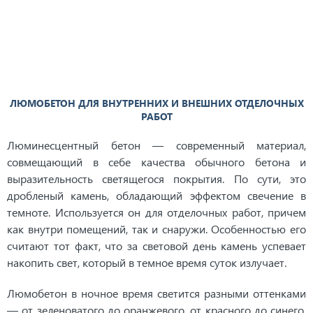
ЛЮМОБЕТОН ДЛЯ ВНУТРЕННИХ И ВНЕШНИХ ОТДЕЛОЧНЫХ
РАБОТ
Люминесцентный бетон — современный материал,
совмещающий в себе качества обычного бетона и
выразительность светящегося покрытия. По сути, это
дробленый камень, обладающий эффектом свечение в
темноте. Используется он для отделочных работ, причем
как внутри помещений, так и снаружи. Особенностью его
считают тот факт, что за световой день камень успевает
накопить свет, который в темное время суток излучает.
Люмобетон в ночное время светится разными оттенками
— от зеленоватого до оранжевого, от красного до синего,