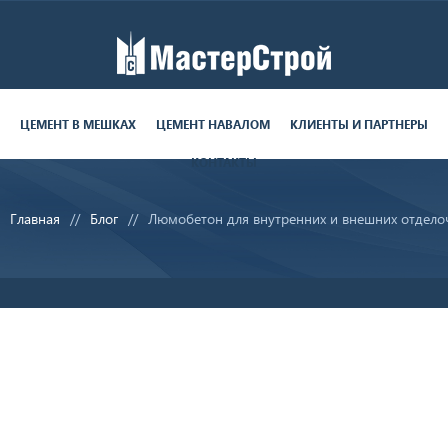
Работаем пн-пт с 9:00 до 19:00
поставки круглосуточно
ЦЕМЕНТ В МЕШКАХ
ЦЕМЕНТ НАВАЛОМ
КЛИЕНТЫ И ПАРТНЕРЫ
КОНТАКТЫ
8 (812) 679-06-70
Главная
Блог
Люмобетон для внутренних и внешних отдело
sale@ms-cement.ru