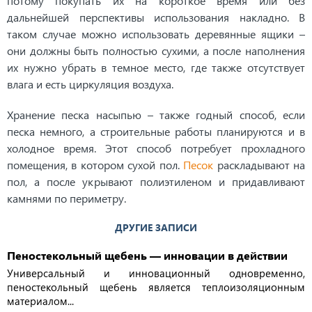
потому покупать их на короткое время или без
дальнейшей перспективы использования накладно. В
таком случае можно использовать деревянные ящики –
они должны быть полностью сухими, а после наполнения
их нужно убрать в темное место, где также отсутствует
влага и есть циркуляция воздуха.
Хранение песка насыпью – также годный способ, если
песка немного, а строительные работы планируются и в
холодное время. Этот способ потребует прохладного
помещения, в котором сухой пол.
Песок
раскладывают на
пол, а после укрывают полиэтиленом и придавливают
камнями по периметру.
ДРУГИЕ ЗАПИСИ
Пеностекольный щебень — инновации в действии
Универсальный и инновационный одновременно,
пеностекольный щебень является теплоизоляционным
материалом...