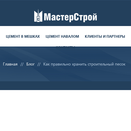
Работаем пн-пт с 9:00 до 19:00
поставки круглосуточно
ЦЕМЕНТ В МЕШКАХ
ЦЕМЕНТ НАВАЛОМ
КЛИЕНТЫ И ПАРТНЕРЫ
КОНТАКТЫ
8 (812) 679-06-70
Главная
Блог
Как правильно хранить строительный песок
sale@ms-cement.ru