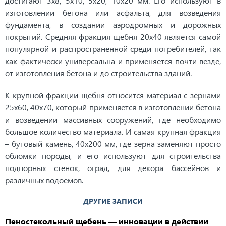
достигают 3х8, 5х10, 5х20, 10х20 мм. Его используют в
изготовлении бетона или асфальта, для возведения
фундамента, в создании аэродромных и дорожных
покрытий. Средняя фракция щебня 20х40 является самой
популярной и распространенной среди потребителей, так
как фактически универсальна и применяется почти везде,
от изготовления бетона и до строительства зданий.
К крупной фракции щебня относится материал с зернами
25х60, 40х70, который применяется в изготовлении бетона
и возведении массивных сооружений, где необходимо
большое количество материала. И самая крупная фракция
– бутовый камень, 40х200 мм, где зерна заменяют просто
обломки породы, и его используют для строительства
подпорных стенок, оград, для декора бассейнов и
различных водоемов.
ДРУГИЕ ЗАПИСИ
Пеностекольный щебень — инновации в действии