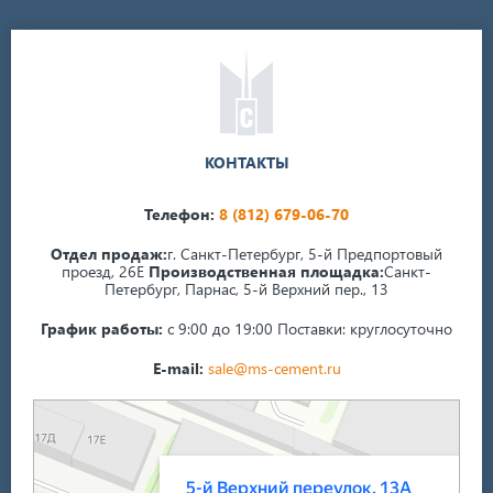
КОНТАКТЫ
Телефон:
8 (812) 679-06-70
Отдел продаж:
г. Санкт-Петербург, 5-й Предпортовый
проезд, 26Е
Производственная площадка:
Санкт-
Петербург, Парнас, 5-й Верхний пер., 13
График работы:
с 9:00 до 19:00
Поставки: круглосуточно
E-mail:
sale@ms-cement.ru
Санкт‑Петербург
5-й Верхний переулок, 13А на карте Санкт‑Петербурга — Яндекс Карты