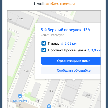
E-mail:
sale@ms-cement.ru
Санкт‑Петербург
5-й Верхний переулок, 13А на карте Санкт‑Петербурга — Яндекс Карты