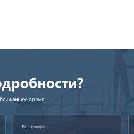
одробности?
в ближайшее время