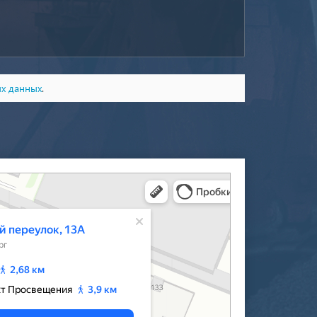
ых данных
.
‑Петербурга — Яндекс Карты