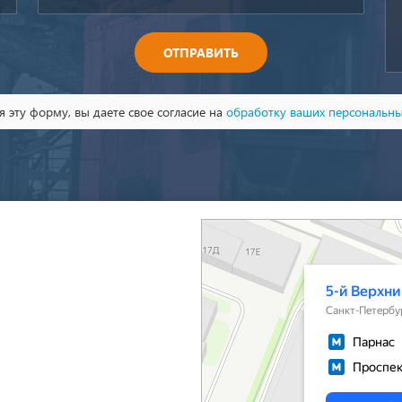
ОТПРАВИТЬ
 эту форму, вы даете свое согласие на
обработку ваших персональн
Санкт‑Петербург
5-й Верхний переулок, 13А на карте Санкт