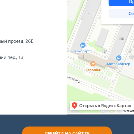
вый проезд, 26Е
ий пер., 13
ПЕРЕЙТИ НА САЙТ ГК