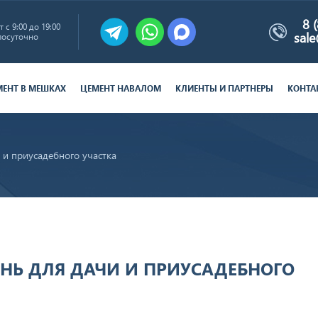
8 
 с 9:00 до 19:00
sal
лосуточно
МЕНТ В МЕШКАХ
ЦЕМЕНТ НАВАЛОМ
КЛИЕНТЫ И ПАРТНЕРЫ
КОНТА
и приусадебного участка
НЬ ДЛЯ ДАЧИ И ПРИУСАДЕБНОГО