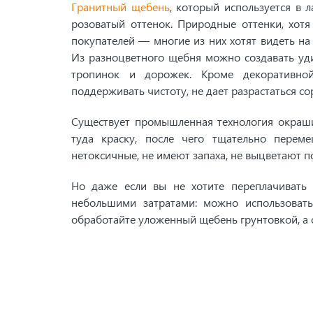
Гранитный щебень
, который используется в 
розоватый оттенок. Природные оттенки, хотя
покупателей — многие из них хотят видеть на 
Из разноцветного щебня можно создавать уд
тропинок и дорожек. Кроме декоративно
поддерживать чистоту, не дает разрастаться со
Существует промышленная технология окраши
туда краску, после чего тщательно пере
нетоксичные, не имеют запаха, не выцветают п
Но даже если вы не хотите переплачивать 
небольшими затратами: можно использовать
обработайте уложенный щебень грунтовкой, а о