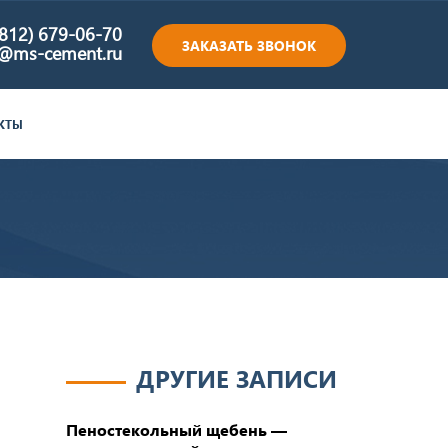
(812) 679-06-70
ЗАКАЗАТЬ ЗВОНОК
e@ms-cement.ru
КТЫ
ДРУГИЕ ЗАПИСИ
Пеностекольный щебень —