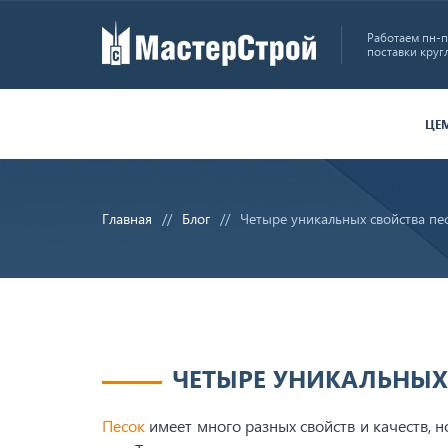
Работаем пн-пт
поставки круг
ЦЕ
Главная
Блог
Четыре уникальных свойства пе
ЧЕТЫРЕ УНИКАЛЬНЫХ
Песок
имеет много разных свойств и качеств, 