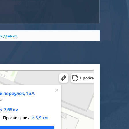
ых данных
.
‑Петербурга — Яндекс Карты