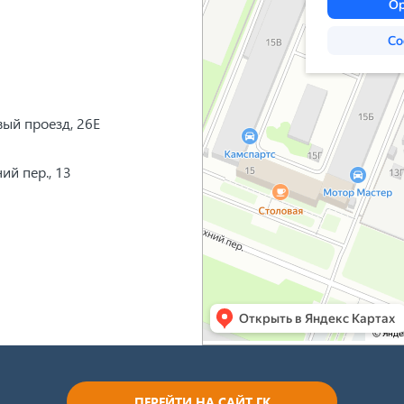
вый проезд, 26Е
ий пер., 13
ПЕРЕЙТИ НА САЙТ ГК