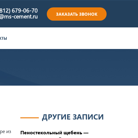
(812) 679-06-70
ЗАКАЗАТЬ ЗВОНОК
e@ms-cement.ru
КТЫ
ДРУГИЕ ЗАПИСИ
ре из
Пеностекольный щебень —