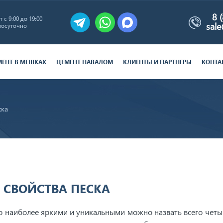
8 
 с 9:00 до 19:00
sal
лосуточно
МЕНТ В МЕШКАХ
ЦЕМЕНТ НАВАЛОМ
КЛИЕНТЫ И ПАРТНЕРЫ
КОНТА
ска
 СВОЙСТВА ПЕСКА
но наиболее яркими и уникальными можно назвать всего четы