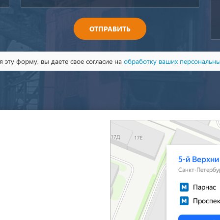
ОТПРАВИТЬ
 эту форму, вы даете свое согласие на
обработку ваших персональн
Санкт‑Петербург
5-й Верхний переулок, 13А на карте Санкт