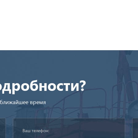
одробности?
в ближайшее время