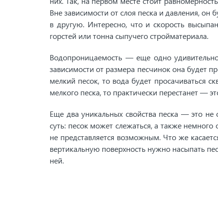
них. Так, на первом месте стоит равномерност
Вне зависимости от слоя песка и давления, он 
в другую. Интересно, что и скорость высыпан
горстей или тонна сыпучего стройматериала.
Водопроницаемость — еще одно удивительное
зависимости от размера песчинок она будет пр
мелкий песок, то вода будет просачиваться ск
мелкого песка, то практически перестанет — эт
Еще два уникальных свойства песка — это не
суть: песок может слежаться, а также немного 
не представляется возможным. Что же касаетс
вертикальную поверхность нужно насыпать песо
ней.