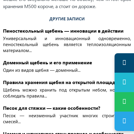
хранения М500 короче, а стоит он дороже.
ДРУГИЕ ЗАПИСИ
Пеностекольный щебень — инновации в действии
Универсальный и инновационный одновременно,
пеностекольный щебень является теплоизоляционным
материалом...
Доменный щебень и его применение
Один из видов щебня — доменный...
Правила хранения щебня на открытой площадке
Щебень можно хранить под открытым небом, но важно
соблюдать правила...
Песок для стяжки — какие особенности?
Песок — неизменный участник многих строительных
смесей...
Цемент и штукатурка стен: правила и особенности