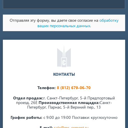
Отправляя эту форму, вы даете свое согласие на
обработку
ваших персональных данных
.
КОНТАКТЫ
Телефон:
8 (812) 679-06-70
Отдел продаж:
г. Санкт-Петербург, 5-й Предпортовый
проезд, 26Е
Производственная площадка:
Санкт-
Петербург, Парнас, 5-й Верхний пер., 13
График работы:
с 9:00 до 19:00
Поставки: круглосуточно
E-mail:
sale@ms-cement.ru