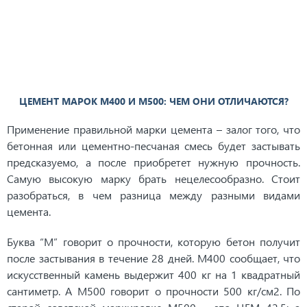
ЦЕМЕНТ МАРОК М400 И М500: ЧЕМ ОНИ ОТЛИЧАЮТСЯ?
Применение правильной марки цемента – залог того, что
бетонная или цементно-песчаная смесь будет застывать
предсказуемо, а после приобретет нужную прочность.
Самую высокую марку брать нецелесообразно. Стоит
разобраться, в чем разница между разными видами
цемента.
Буква “М” говорит о прочности, которую бетон получит
после застывания в течение 28 дней. М400 сообщает, что
искусственный камень выдержит 400 кг на 1 квадратный
сантиметр. А М500 говорит о прочности 500 кг/см2. По