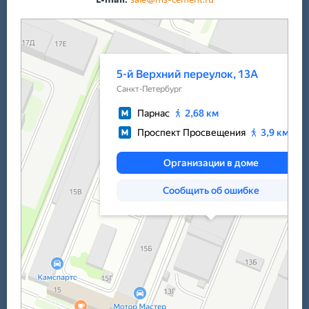
Санкт‑Петербург
5-й Верхний переулок, 13А на карте Санкт‑Петербурга — Яндекс Карты