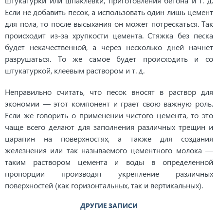
штукатурки или шпаклевки, приготовления бетона и т. д.
Если не добавить песок, а использовать один лишь цемент
для пола, то после высыхания он может потрескаться. Так
происходит из-за хрупкости цемента. Стяжка без песка
будет некачественной, а через несколько дней начнет
разрушаться. То же самое будет происходить и со
штукатуркой, клеевым раствором и т. д.
Неправильно считать, что песок вносят в раствор для
экономии — этот компонент и грает свою важную роль.
Если же говорить о применении чистого цемента, то это
чаще всего делают для заполнения различных трещин и
царапин на поверхностях, а также для создания
железнения или так называемого цементного молока —
таким раствором цемента и воды в определенной
пропорции производят укрепление различных
поверхностей (как горизонтальных, так и вертикальных).
ДРУГИЕ ЗАПИСИ