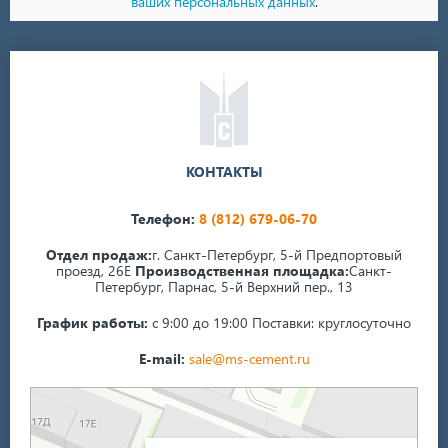
ваших персональных данных
.
КОНТАКТЫ
Телефон:
8 (812) 679-06-70
Отдел продаж:
г. Санкт-Петербург, 5-й Предпортовый
проезд, 26Е
Производственная площадка:
Санкт-
Петербург, Парнас, 5-й Верхний пер., 13
График работы:
с 9:00 до 19:00
Поставки: круглосуточно
E-mail:
sale@ms-cement.ru
Санкт‑Петербург
5-й Верхний переулок, 13А на карте Санкт‑Петербурга — Яндекс Карты